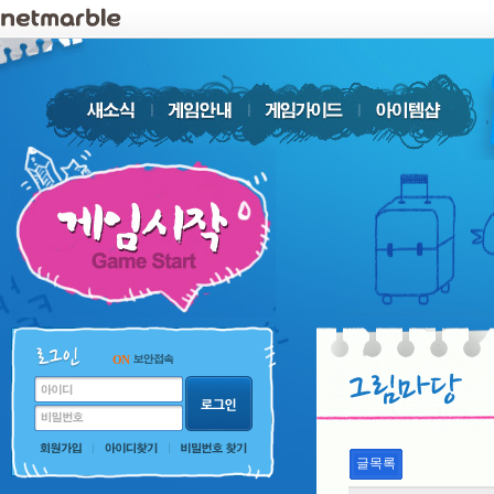
ON
글목록